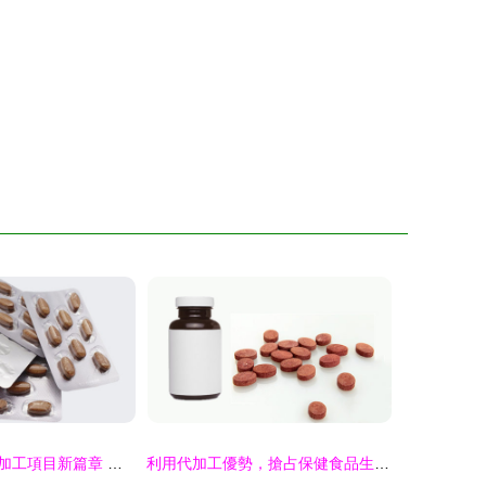
開啟保健食品代加工項目新篇章 從藍海到深藍的戰略路徑
利用代加工優勢，搶占保健食品生產市場的新機遇