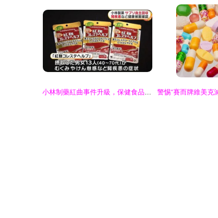
小林制藥紅曲事件升級，保健食品安全警鐘長鳴