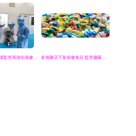
北京市懷柔區市場監管局強化保健食品生產企業專項檢查，嚴守質量安全底線
多地藥店下架保健食品 監管趨嚴與市場調整的雙重驅動