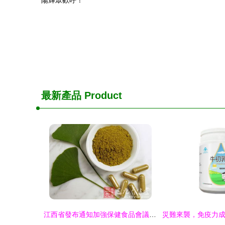
陽輝眾歡呼！”
最新產品
Product
江西省發布通知加強保健食品會議營銷監管及生產規范