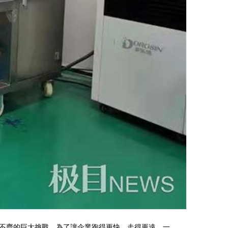
不齊的巨大挑戰。為了讓企業跑得更快、走得更遠，一