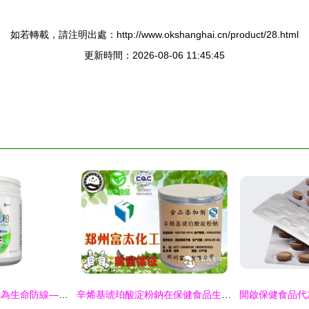
如若轉載，請注明出處：http://www.okshanghai.cn/product/28.html
更新時間：2026-08-06 11:45:45
災難來襲，免疫力成為生命防線——優一保健食品為您的免疫系統賦能
辛烯基琥珀酸淀粉鈉在保健食品生產中的多功能應用與未來發展