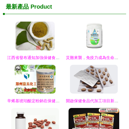
最新產品
Product
江西省發布通知加強保健食品會議營銷監管及生產規范
災難來襲，免疫力成為生命防線——優一保健食品為您的免疫系統賦能
辛烯基琥珀酸淀粉鈉在保健食品生產中的多功能應用與未來發展
開啟保健食品代加工項目新篇章 從藍海到深藍的戰略路徑