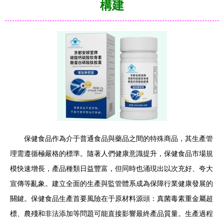
構建
保健食品作為介于普通食品與藥品之間的特殊商品，其生產管
理需遵循極嚴格的標準。隨著人們健康意識提升，保健食品市場規
模快速增長，產品種類日益豐富，但同時也涌現出以次充好、夸大
宣傳等亂象。建立全面的生產與監管體系成為保障行業健康發展的
關鍵。保健食品生產首要風險在于原材料源頭：真菌毒素重金屬超
標、農殘和非法添加等問題可能直接影響最終產品質量。生產過程